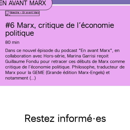
EN AVANT MARX
#6
Marx, critique de l’économie
politique
80 min
Dans ce nouvel épisode du podcast "En avant Marx", en
collaboration avec Hors-série, Marina Garrisi reçoit
Guillaume Fondu pour retracer ces débuts de Marx comme
critique de l’économie politique. Philosophe, traducteur de
Marx pour la GEME (Grande édition Marx-Engels) et
notamment (…)
Restez informé·es