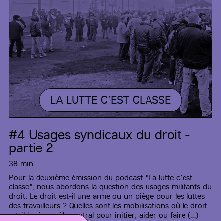
LA LUTTE C’EST CLASSE
#4
Usages syndicaux du droit -
partie 2
38 min
Pour la deuxième émission du podcast "La lutte c’est
classe", nous abordons la question des usages militants du
droit. Le droit est-il une arme ou un piège pour les luttes
des travailleurs ? Quelles sont les mobilisations où le droit
a-t-il joué un rôle central pour initier, aider ou faire (…)