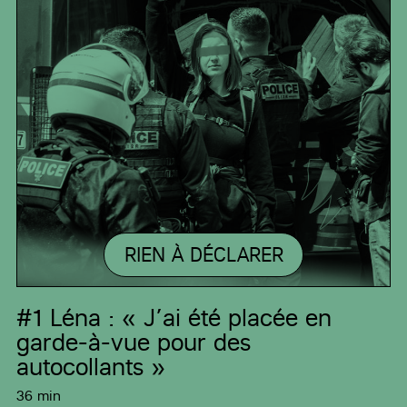
RIEN À DÉCLARER
#1
Léna : « J’ai été placée en
garde-à-vue pour des
autocollants »
36 min