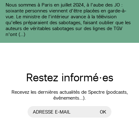
Nous sommes à Paris en juillet 2024, à l'aube des JO :
soixante personnes viennent d'être placées en garde-à-
vue. Le ministre de l'intérieur avance à la télévision
qu'elles préparaient des sabotages, faisant oublier que les
auteurs de véritables sabotages sur des lignes de TGV
n'ont (…)
Restez informé·es
Recevez les dernières actualités de Spectre (podcasts,
événements…).
ADRESSE E-MAIL
OK