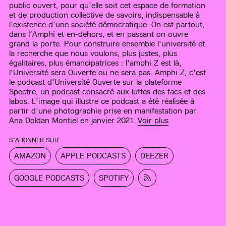
public ouvert, pour qu’elle soit cet espace de formation
et de production collective de savoirs, indispensable à
l’existence d’une société démocratique. On est partout,
dans l’Amphi et en-dehors, et en passant on ouvre
grand la porte. Pour construire ensemble l'université et
la recherche que nous voulons, plus justes, plus
égalitaires, plus émancipatrices : l'amphi Z est là,
l'Université sera Ouverte ou ne sera pas. Amphi Z, c'est
le podcast d'Université Ouverte sur la plateforme
Spectre, un podcast consacré aux luttes des facs et des
labos. L'image qui illustre ce podcast a été réalisée à
partir d'une photographie prise en manifestation par
Ana Doldan Montiel en janvier 2021.
Voir plus
S’ABONNER SUR
AMAZON
APPLE PODCASTS
DEEZER
GOOGLE PODCASTS
SPOTIFY