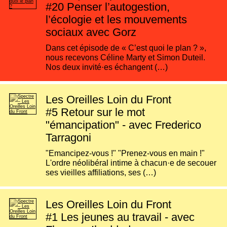
#20
Penser l’autogestion,
l’écologie et les mouvements
sociaux avec Gorz
Dans cet épisode de « C’est quoi le plan ? »,
nous recevons Céline Marty et Simon Duteil.
Nos deux invité·es échangent (…)
Les Oreilles Loin du Front
#5
Retour sur le mot
"émancipation" - avec Frederico
Tarragoni
"Emancipez-vous !" "Prenez-vous en main !"
L'ordre néolibéral intime à chacun·e de secouer
ses vieilles affiliations, ses (…)
Les Oreilles Loin du Front
#1
Les jeunes au travail - avec