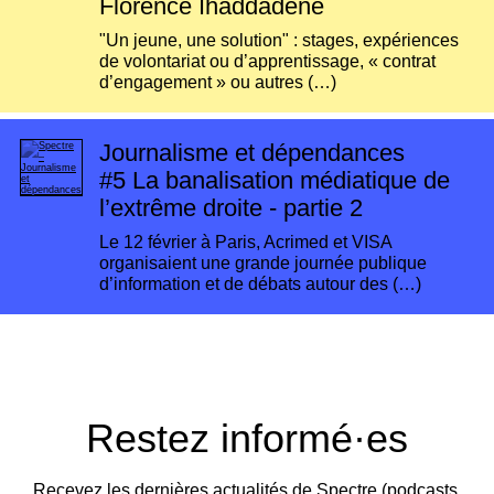
Florence Ihaddadene
"Un jeune, une solution" : stages, expériences
de volontariat ou d’apprentissage, « contrat
d’engagement » ou autres (…)
Journalisme et dépendances
#5
La banalisation médiatique de
l’extrême droite - partie 2
Le 12 février à Paris, Acrimed et VISA
organisaient une grande journée publique
d’information et de débats autour des (…)
Restez informé·es
Recevez les dernières actualités de Spectre (podcasts,