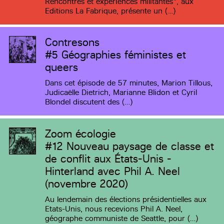
Rencontres et expériences militantes", aux
Editions La Fabrique, présente un (…)
Contresons
#5
Géographies féministes et
queers
Dans cet épisode de 57 minutes, Marion Tillous,
Judicaëlle Dietrich, Marianne Blidon et Cyril
Blondel discutent des (…)
Zoom écologie
#12
Nouveau paysage de classe et
de conflit aux États-Unis -
Hinterland avec Phil A. Neel
(novembre 2020)
Au lendemain des élections présidentielles aux
Etats-Unis, nous recevions Phil A. Neel,
géographe communiste de Seattle, pour (…)