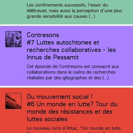
Les confinements successifs, l’essor du
télétravail, mais aussi la perception d’une plus
grande sensibilité aux causes (…)
Contresons
#7
Luttes autochtones et
recherches collaboratives - les
Innus de Pessamit
Cet épisode de Contresons est consacré aux
collaborations dans le cadre de recherches
réalisées par des géographes et des (…)
Du mouvement social !
#6
Un monde en lutte? Tour du
monde des résistances et des
luttes sociales
Le nouveau livre d’Attac, "Un monde en lutte.