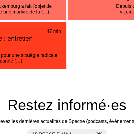
emburg a fait l'objet de
Depuis q
 une martyre de la (…)
– y comp
47 min
 : entretien
: pour une stratégie radicale
-parole (…)
Restez informé·es
evez les dernières actualités de Spectre (podcasts, événement