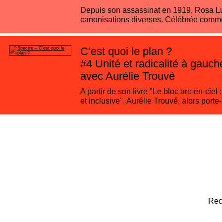
Depuis son assassinat en 1919, Rosa Lux
canonisations diverses. Célébrée comme
C’est quoi le plan ?
#4
Unité et radicalité à gauche
avec Aurélie Trouvé
A partir de son livre "Le bloc arc-en-ciel 
et inclusive", Aurélie Trouvé, alors porte
Rec