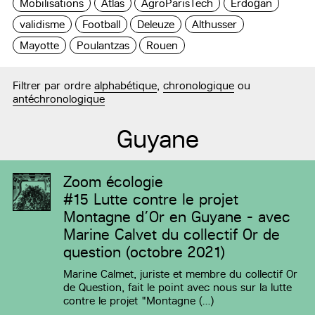
Mobilisations
Atlas
AgroParisTech
Erdoğan
validisme
Football
Deleuze
Althusser
Mayotte
Poulantzas
Rouen
Filtrer par ordre
alphabétique
,
chronologique
ou
antéchronologique
Guyane
Zoom écologie
#15
Lutte contre le projet
Montagne d’Or en Guyane - avec
Marine Calvet du collectif Or de
question (octobre 2021)
Marine Calmet, juriste et membre du collectif Or
de Question, fait le point avec nous sur la lutte
contre le projet "Montagne (…)