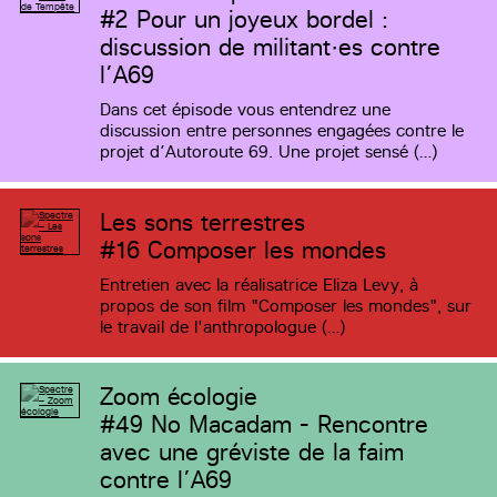
#2
Pour un joyeux bordel :
discussion de militant·es contre
l’A69
Dans cet épisode vous entendrez une
discussion entre personnes engagées contre le
projet d’Autoroute 69. Une projet sensé (…)
Les sons terrestres
#16
Composer les mondes
Entretien avec la réalisatrice Eliza Levy, à
propos de son film "Composer les mondes", sur
le travail de l'anthropologue (…)
Zoom écologie
#49
No Macadam - Rencontre
avec une gréviste de la faim
contre l’A69