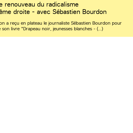
e renouveau du radicalisme
rême droite - avec Sébastien Bourdon
 on a reçu en plateau le journaliste Sébastien Bourdon pour
e son livre "Drapeau noir, jeunesses blanches - (…)