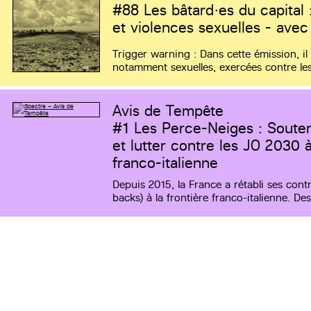
#88
Les bâtard·es du capital 
et violences sexuelles - avec
Trigger warning : Dans cette émission, il
notamment sexuelles, exercées contre les
Avis de Tempête
#1
Les Perce-Neiges : Souteni
et lutter contre les JO 2030 à
franco-italienne
Depuis 2015, la France a rétabli ses cont
backs) à la frontière franco-italienne. D