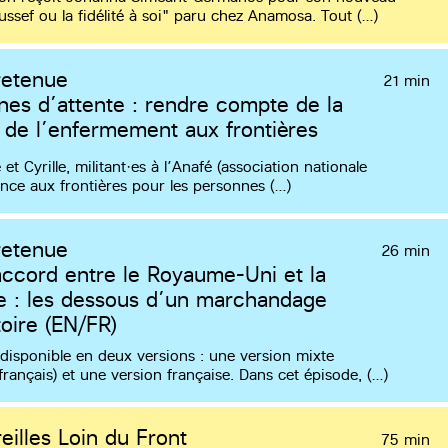
oussef ou la fidélité à soi" paru chez Anamosa. Tout (…)
retenue
21 min
es d’attente : rendre compte de la
é de l’enfermement aux frontières
et Cyrille, militant·es à l’Anafé (association nationale
ance aux frontières pour les personnes (…)
retenue
26 min
ccord entre le Royaume-Uni et la
e : les dessous d’un marchandage
oire (EN/FR)
disponible en deux versions : une version mixte
/français) et une version française. Dans cet épisode, (…)
eilles Loin du Front
75 min