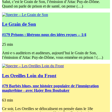
Salut, c’est le Grain de Son, l’émission d’Attac Puy-de-Dôme.
Quand on parle de prison et de santé, on pense (…)
Le Grain de Son
#179
Prisons : libérons nous des idées reçues -- 1/4
25 min
Ami·e·s auditrices et auditeurs, aujourd’hui le Grain de Son,
l’émission d’Attac Puy-de-Dôme, vous emmène en prison ! (…)
Les Oreilles Loin du Front
#79
Barbès blues, une histoire populaire de l’immigration
maghrébine - avec Hajer Ben Boubaker
63 min
Ce soir, Les Oreilles se délocalisent en pensée dans le 18e