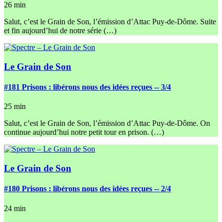
26 min
Salut, c’est le Grain de Son, l’émission d’Attac Puy-de-Dôme. Suite
et fin aujourd’hui de notre série (…)
Le Grain de Son
#181
Prisons : libérons nous des idées reçues -- 3/4
25 min
Salut, c’est le Grain de Son, l’émission d’Attac Puy-de-Dôme. On
continue aujourd’hui notre petit tour en prison. (…)
Le Grain de Son
#180
Prisons : libérons nous des idées reçues -- 2/4
24 min