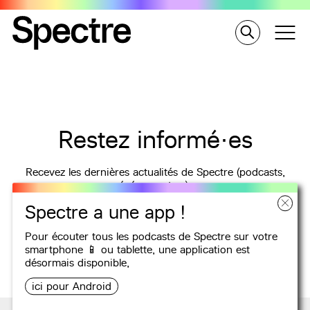
Restez informé·es
Recevez les dernières actualités de Spectre (podcasts,
événements…).
Spectre a une app !
ADRESSE E-MAIL
OK
Pour écouter tous les podcasts de Spectre sur votre
smartphone 📱 ou tablette, une
application
est
désormais disponible,
ici pour Android