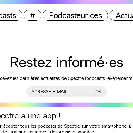
casts
#
Podcasteurices
Actua
Restez informé·es
cevez les dernières actualités de Spectre (podcasts, événements
ADRESSE E-MAIL
OK
ectre a une app !
r écouter tous les podcasts de Spectre sur votre smartphone 📱
ette, une
application
est désormais disponible,