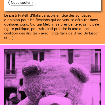
pouvoir ?
Nous soutenir
71 min
Le parti Fratelli d'Italia caracole en tête des sondages
d'opinion pour les élections qui doivent se dérouler dans
quelques jours. Giorgia Meloni, sa présidente et principale
figure publique, pourrait ainsi prendre la tête d'une
coalition des droites - avec Forza Italia de Silvio Berlusconi
et (…)