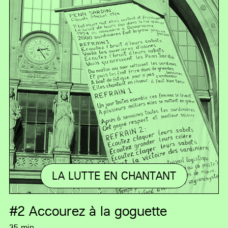
LA LUTTE EN CHANTANT
#2
Accourez à la goguette
35 min