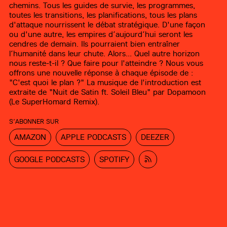
chemins. Tous les guides de survie, les programmes,
toutes les transitions, les planifications, tous les plans
d'attaque nourrissent le débat stratégique. D'une façon
ou d'une autre, les empires d’aujourd’hui seront les
cendres de demain. Ils pourraient bien entraîner
l’humanité dans leur chute. Alors... Quel autre horizon
nous reste-t-il ? Que faire pour l'atteindre ? Nous vous
offrons une nouvelle réponse à chaque épisode de :
"C'est quoi le plan ?" La musique de l'introduction est
extraite de "Nuit de Satin ft. Soleil Bleu" par Dopamoon
(Le SuperHomard Remix).
S’ABONNER SUR
AMAZON
APPLE PODCASTS
DEEZER
GOOGLE PODCASTS
SPOTIFY