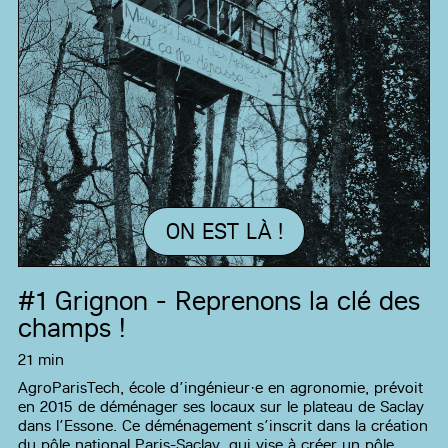
ON EST LÀ !
#1
Grignon - Reprenons la clé des
champs !
21 min
AgroParisTech, école d’ingénieur·e en agronomie, prévoit
en 2015 de déménager ses locaux sur le plateau de Saclay
dans l’Essone. Ce déménagement s’inscrit dans la création
du pôle national Paris-Saclay, qui vise à créer un pôle