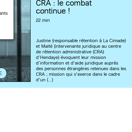
CRA : le combat
continue !
ants
22 min
Justine (responsable rétention à La Cimade)
et Maïté (intervenante juridique au centre
de rétention administrative (CRA)
d’Hendaye) évoquent leur mission
d’information et d'aide juridique auprès
des personnes étrangères retenues dans les
E
CRA ; mission qui s'exerce dans le cadre
d'un (…)