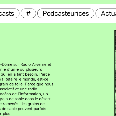
casts
#
Podcasteurices
Actua
e-Dôme sur Radio Arverne et
ie d’un·e ou plusieurs
 qui en a tant besoin. Parce
 ! Refaire le monde, est-ce
grain de folie. Parce que nous
sociatif et une radio
’océan de l’information, un
grain de sable dans le désert
re ramenés ; les grains de
ns de sable peuvent parfois
r plus