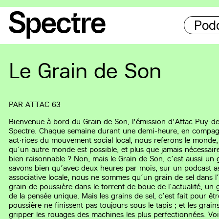
Pod
Le Grain de Son
PAR
ATTAC 63
Bienvenue à bord du Grain de Son, l'émission d'Attac Puy-d
Spectre. Chaque semaine durant une demi-heure, en compagn
act·rices du mouvement social local, nous referons le monde,
qu’un autre monde est possible, et plus que jamais nécessaire
bien raisonnable ? Non, mais le Grain de Son, c’est aussi un 
savons bien qu’avec deux heures par mois, sur un podcast as
associative locale, nous ne sommes qu’un grain de sel dans l
grain de poussière dans le torrent de boue de l’actualité, un 
de la pensée unique. Mais les grains de sel, c’est fait pour êt
poussière ne finissent pas toujours sous le tapis ; et les grai
gripper les rouages des machines les plus perfectionnées.
Voi