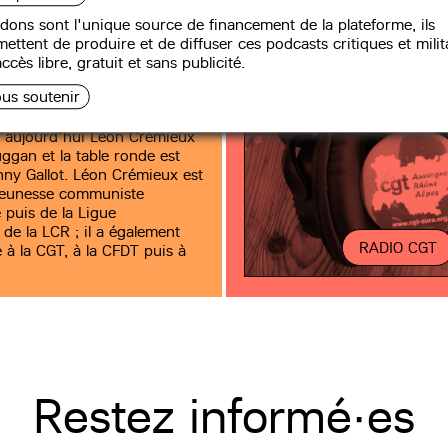
émieux
dons sont l'unique source de financement de la plateforme, ils
ettent de produire et de diffuser ces podcasts critiques et milit
ccès libre, gratuit et sans publicité.
us soutenir
 aujourd’hui Léon Crémieux
ggan et la table ronde est
ny Gallot. Léon Crémieux est
 Jeunesse communiste
 puis de la Ligue
de la LCR ; il a également
RADIO CGT
e à la CGT, à la CFDT puis à
Restez informé·es