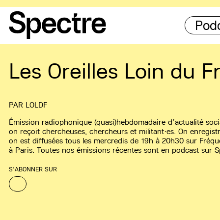
Pod
Les Oreilles Loin du F
PAR
LOLDF
Émission radiophonique (quasi)hebdomadaire d’actualité sociale
on reçoit chercheuses, chercheurs et militant·es. On enregistr
on est diffusées tous les mercredis de 19h à 20h30 sur Fréqu
à Paris. Toutes nos émissions récentes sont en podcast sur S
S’ABONNER SUR