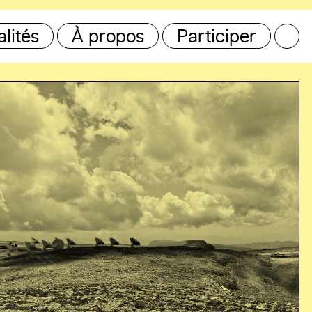
lités
À propos
Participer