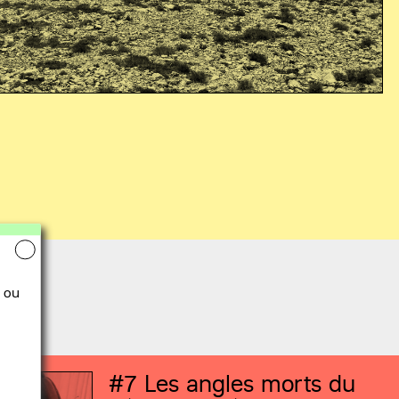
 ou
#7
Les angles morts du