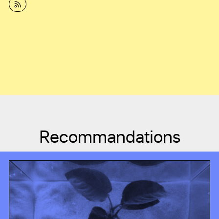
Recommandations