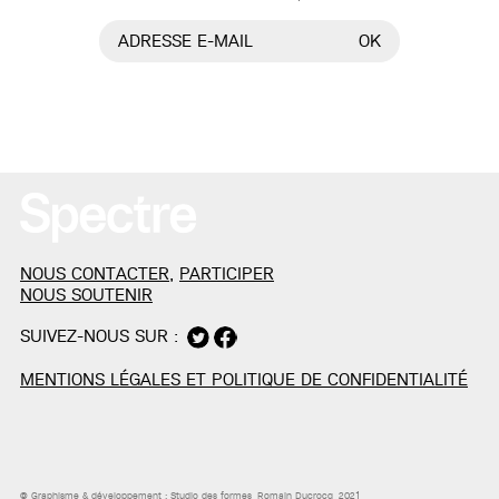
ADRESSE E-MAIL
OK
NOUS CONTACTER
,
PARTICIPER
NOUS SOUTENIR
SUIVEZ-NOUS SUR :
MENTIONS LÉGALES ET POLITIQUE DE CONFIDENTIALITÉ
© Graphisme & développement :
Studio des formes
, Romain Ducrocq, 2021