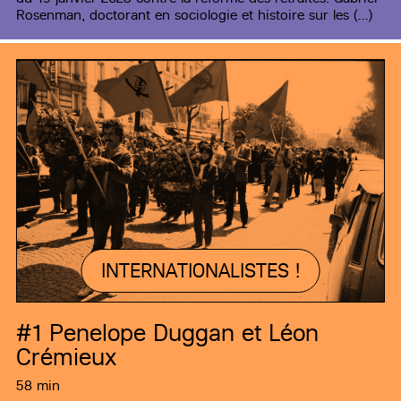
Rosenman, doctorant en sociologie et histoire sur les (…)
INTERNATIONALISTES !
#1
Penelope Duggan et Léon
Crémieux
58 min