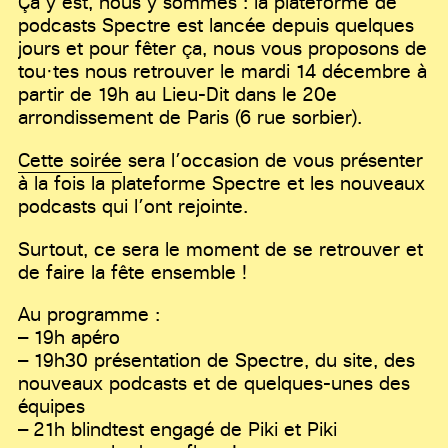
Ça y est, nous y sommes : la plateforme de
podcasts Spectre est lancée depuis quelques
jours et pour fêter ça, nous vous proposons de
tou·tes nous retrouver le mardi 14 décembre à
partir de 19h au Lieu-Dit dans le 20e
arrondissement de Paris (6 rue sorbier).
Cette soirée
sera l’occasion de vous présenter
à la fois la plateforme Spectre et les nouveaux
podcasts qui l’ont rejointe.
Surtout, ce sera le moment de se retrouver et
de faire la fête ensemble !
Au programme :
– 19h apéro
– 19h30 présentation de Spectre, du site, des
nouveaux podcasts et de quelques-unes des
équipes
– 21h blindtest engagé de Piki et Piki