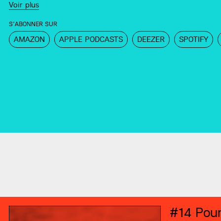
Voir plus
S’ABONNER SUR
AMAZON
APPLE PODCASTS
DEEZER
SPOTIFY
#14
Pour