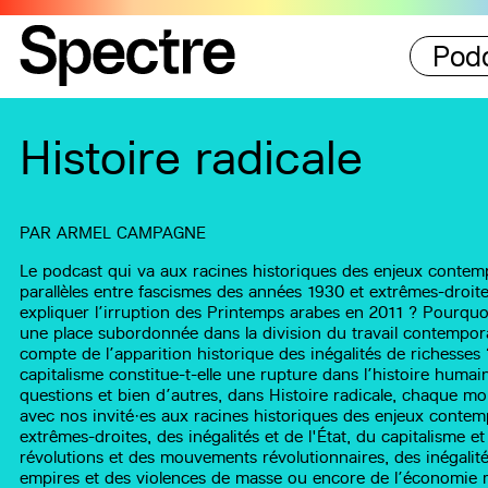
Pod
Histoire radicale
PAR
ARMEL CAMPAGNE
Le podcast qui va aux racines historiques des enjeux contem
parallèles entre fascismes des années 1930 et extrêmes-dro
expliquer l’irruption des Printemps arabes en 2011 ? Pourquo
une place subordonnée dans la division du travail contempo
compte de l’apparition historique des inégalités de richesse
capitalisme constitue-t-elle une rupture dans l’histoire huma
questions et bien d’autres, dans Histoire radicale, chaque mo
avec nos invité·es aux racines historiques des enjeux contem
extrêmes-droites, des inégalités et de l'État, du capitalisme e
révolutions et des mouvements révolutionnaires, des inégalité
empires et des violences de masse ou encore de l’économie m