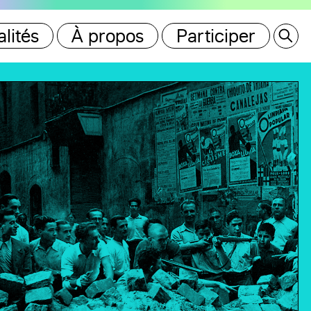
lités
À propos
Participer