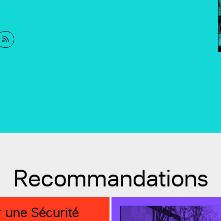
Recommandations
 une Sécurité