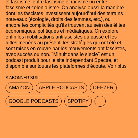
et fascisme, entre fascisme et racisme ou entre
fascisme et colonialisme. On analyse aussi la manière
dont les fascistes investissent aujourd’hui des terrains
nouveaux (écologie, droits des femmes, etc.), ou
encore les complicités qu'ils trouvent au sein des élites
économiques, politiques et médiatiques. On explore
enfin les mobilisations antifascistes du passé et les
luttes menées au présent, les stratégies qui ont été et
sont mises en œuvre par les mouvements antifascistes,
avec succès ou non. "Minuit dans le siècle" est un
podcast produit pour le site indépendant Spectre, et
disponible sur toutes les plateformes d'écoute.
Voir plus
S’ABONNER SUR
AMAZON
APPLE PODCASTS
DEEZER
GOOGLE PODCASTS
SPOTIFY