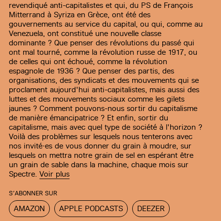
revendiqué anti-capitalistes et qui, du PS de François
Mitterrand à Syriza en Grèce, ont été des
gouvernements au service du capital, ou qui, comme au
Venezuela, ont constitué une nouvelle classe
dominante ? Que penser des révolutions du passé qui
ont mal tourné, comme la révolution russe de 1917, ou
de celles qui ont échoué, comme la révolution
espagnole de 1936 ? Que penser des partis, des
organisations, des syndicats et des mouvements qui se
proclament aujourd'hui anti-capitalistes, mais aussi des
luttes et des mouvements sociaux comme les gilets
jaunes ? Comment pouvons-nous sortir du capitalisme
de manière émancipatrice ? Et enfin, sortir du
capitalisme, mais avec quel type de société à l'horizon ?
Voilà des problèmes sur lesquels nous tenterons avec
nos invité·es de vous donner du grain à moudre, sur
lesquels on mettra notre grain de sel en espérant être
un grain de sable dans la machine, chaque mois sur
Spectre.
Voir plus
S’ABONNER SUR
AMAZON
APPLE PODCASTS
DEEZER