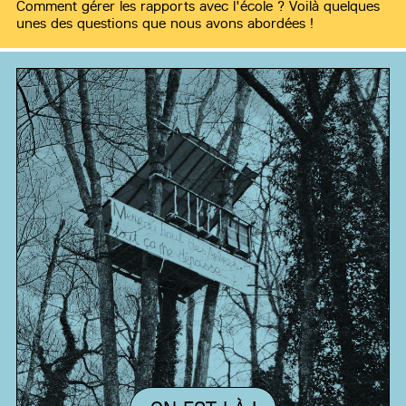
Comment gérer les rapports avec l'école ? Voilà quelques
unes des questions que nous avons abordées !