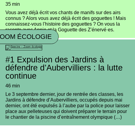
35 min
Vous avez déjà écrit vos chants de manifs sur des airs
connus ? Alors vous avez déjà écrit des goguettes ! Mais
connaissez-vous l'histoire des goguettes ? On vous la
raconte avec Annie et la Goguette des Z'énervé·es.
ZOOM ÉCOLOGIE
#1
Expulsion des Jardins à
défendre d’Aubervilliers : la lutte
continue
46 min
Le 3 septembre dernier, jour de rentrée des classes, les
Jardins à défendre d’Aubervilliers, occupés depuis mai
dernier, ont été expulsés à l’aube par la police pour laisser
place aux pelleteuses qui doivent préparer le terrain pour
le chantier de la piscine d’entraînement olympique (…)