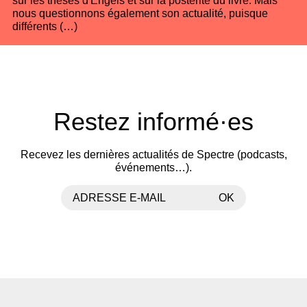
sur les thèses d'Engels et sur la postérité du livre. Mais
nous questionnons également son actualité, puisque
différents (…)
Restez informé·es
Recevez les dernières actualités de Spectre (podcasts,
événements…).
ADRESSE E-MAIL
OK