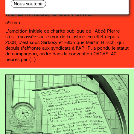
Nous soutenir
#8
Emmaüs, c’est l’enfer
59 min
L'ambition initiale de charité publique de l'Abbé Pierre
s'est fracassée sur le mur de la justice. En effet depuis
2008, c'est sous Sarkosy et Fillon que Martin Hirsch, qui
depuis s'affronte aux syndicats à l'APHP, a pondu le statut
de compagnon, cadré dans la convention OACAS. 40
heures par (…)