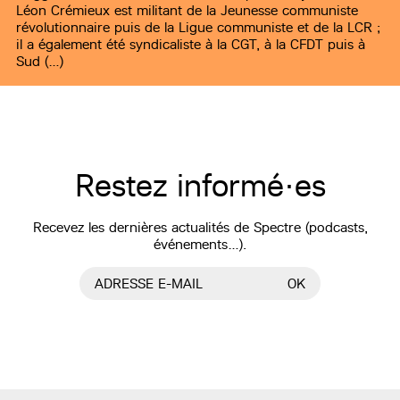
Léon Crémieux est militant de la Jeunesse communiste
révolutionnaire puis de la Ligue communiste et de la LCR ;
il a également été syndicaliste à la CGT, à la CFDT puis à
Sud (…)
Restez informé·es
Recevez les dernières actualités de Spectre (podcasts,
événements…).
ADRESSE E-MAIL
OK