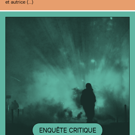
et autrice (…)
ENQUÊTE CRITIQUE