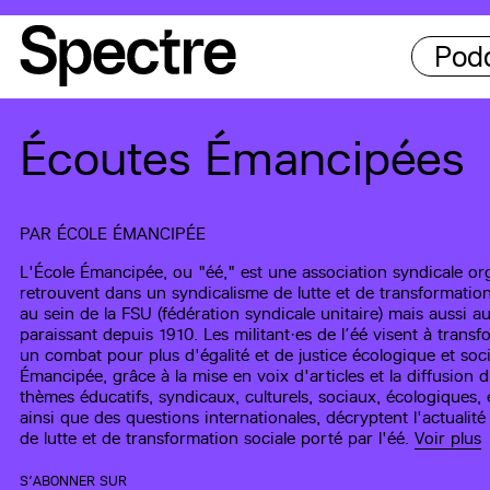
Pod
Écoutes Émancipées
PAR
ÉCOLE ÉMANCIPÉE
L'École Émancipée, ou "éé," est une association syndicale org
retrouvent dans un syndicalisme de lutte et de transformation
au sein de la FSU (fédération syndicale unitaire) mais aussi
paraissant depuis 1910. Les militant·es de l’éé visent à transfo
un combat pour plus d'égalité et de justice écologique et soc
Émancipée, grâce à la mise en voix d'articles et la diffusion 
thèmes éducatifs, syndicaux, culturels, sociaux, écologiques,
ainsi que des questions internationales, décryptent l'actualité
de lutte et de transformation sociale porté par l'éé.
Voir plus
S’ABONNER SUR