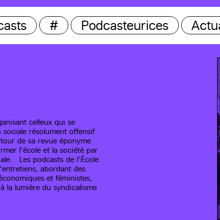
casts
#
Podcasteurices
Actua
anisant celleux qui se
 sociale résolument offensif
 autour de sa revue éponyme
rmer l'école et la société par
iale. Les podcasts de l'École
d'entretiens, abordant des
 économiques et féministes,
 à la lumière du syndicalisme