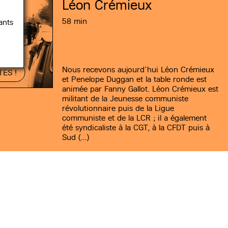
Léon Crémieux
58 min
ants
Nous recevons aujourd’hui Léon Crémieux
ES !
et Penelope Duggan et la table ronde est
animée par Fanny Gallot. Léon Crémieux est
militant de la Jeunesse communiste
révolutionnaire puis de la Ligue
communiste et de la LCR ; il a également
été syndicaliste à la CGT, à la CFDT puis à
Sud (…)