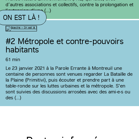
d’autres associations et collectifs, contre la prolongation et
l’extension d’une (…)
ON EST LÀ !
#2
Métropole et contre-pouvoirs
habitants
61 min
Le 23 janvier 2021 à la Parole Errante à Montreuil une
centaine de personnes sont venues regarder La Bataille de
la Plaine (Primitivi), puis écouter et prendre part à une
table-ronde sur les luttes urbaines et la métropole. S'en
sont suivies des discussions arrosées avec des ami‧e‧s ou
des (…)