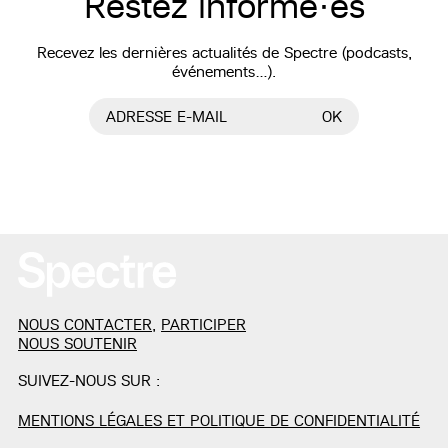
Restez informé·es
Recevez les dernières actualités de Spectre (podcasts,
événements…).
ADRESSE E-MAIL
OK
NOUS CONTACTER
,
PARTICIPER
NOUS SOUTENIR
SUIVEZ-NOUS SUR :
MENTIONS LÉGALES ET POLITIQUE DE CONFIDENTIALITÉ