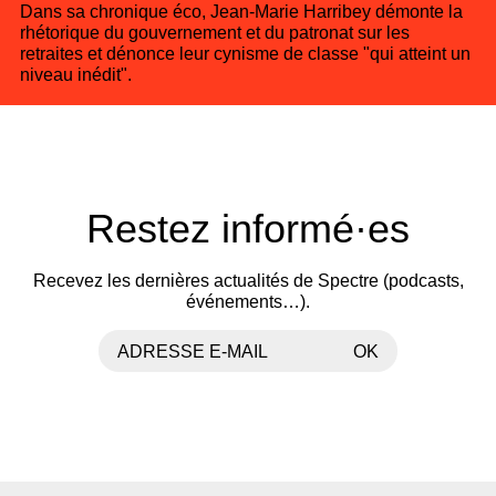
Dans sa chronique éco, Jean-Marie Harribey démonte la
rhétorique du gouvernement et du patronat sur les
retraites et dénonce leur cynisme de classe "qui atteint un
niveau inédit".
Restez informé·es
Recevez les dernières actualités de Spectre (podcasts,
événements…).
ADRESSE E-MAIL
OK