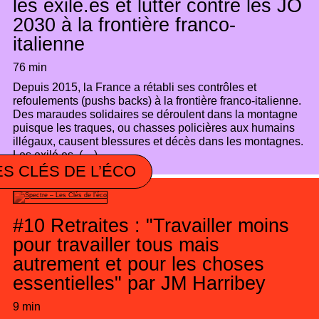
les exilé.es et lutter contre les JO
2030 à la frontière franco-
italienne
76 min
Depuis 2015, la France a rétabli ses contrôles et
refoulements (pushs backs) à la frontière franco-italienne.
Des maraudes solidaires se déroulent dans la montagne
puisque les traques, ou chasses policières aux humains
illégaux, causent blessures et décès dans les montagnes.
Les exilé.es, (…)
ES CLÉS DE L’ÉCO
#10
Retraites : "Travailler moins
pour travailler tous mais
autrement et pour les choses
essentielles" par JM Harribey
9 min