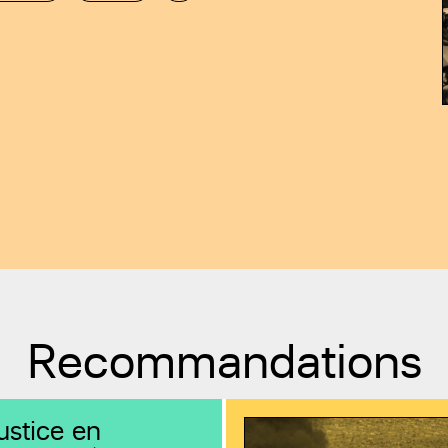
Recommandations
ustice en