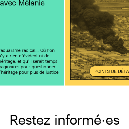
 avec Mélanie
adualisme radical… Où l'on
’y a rien d’évident ni de
héritage, et qu’il serait temps
maginaires pour questionner
POINTS DE DÉTA
l’héritage pour plus de justice
Restez informé·es