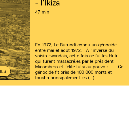
- l’Ikiza
47 min
En 1972, Le Burundi connu un génocide
entre mai et août 1972. À l’inverse du
voisin rwandais, cette fois ce fut les Hutu
qui furent massacré.es par le président
Micombero et l’élite tutsi au pouvoir. Ce
ILS
génocide fit près de 100 000 morts et
toucha principalement les (…)