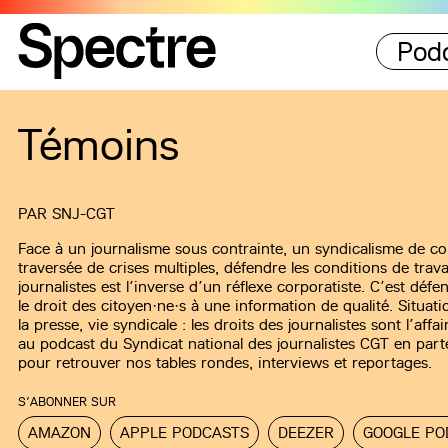
Pod
Témoins
PAR
SNJ-CGT
Face à un journalisme sous contrainte, un syndicalisme de 
traversée de crises multiples, défendre les conditions de trava
journalistes est l’inverse d’un réflexe corporatiste. C’est défen
le droit des citoyen·ne·s à une information de qualité. Situati
la presse, vie syndicale : les droits des journalistes sont l’af
au podcast du Syndicat national des journalistes CGT en par
pour retrouver nos tables rondes, interviews et reportages.
S’ABONNER SUR
AMAZON
APPLE PODCASTS
DEEZER
GOOGLE PO