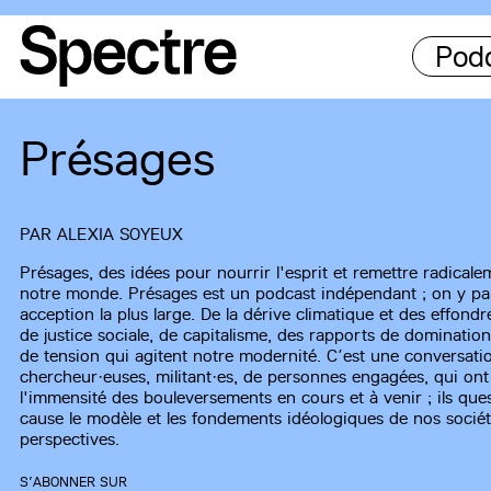
Pod
Présages
PAR
ALEXIA SOYEUX
Présages, des idées pour nourrir l'esprit et remettre radicale
notre monde. Présages est un podcast indépendant ; on y par
acception la plus large. De la dérive climatique et des effon
de justice sociale, de capitalisme, des rapports de domination
de tension qui agitent notre modernité. C’est une conversatio
chercheur·euses, militant·es, de personnes engagées, qui on
l'immensité des bouleversements en cours et à venir ; ils que
cause le modèle et les fondements idéologiques de nos sociét
perspectives.
S’ABONNER SUR