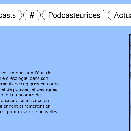
casts
#
Podcasteurices
Actua
ment en question l'état de
le d’écologie, dans son
drements écologiques en cours,
 et de pouvoir, et des lignes
n, à la rencontre de
t chacune conscience de
stionnent et remettent en
és, pour ouvrir de nouvelles