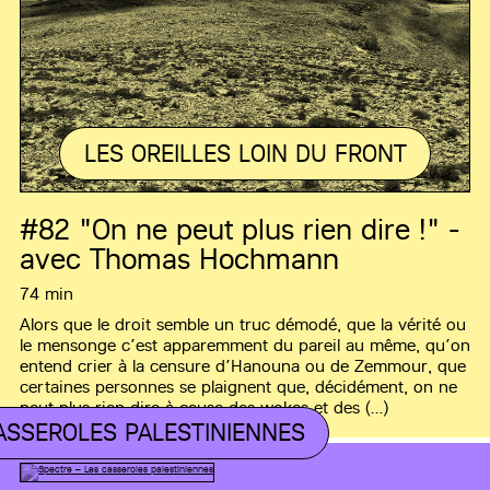
LES OREILLES LOIN DU FRONT
#82
"On ne peut plus rien dire !" -
avec Thomas Hochmann
74 min
Alors que le droit semble un truc démodé, que la vérité ou
le mensonge c’est apparemment du pareil au même, qu’on
entend crier à la censure d’Hanouna ou de Zemmour, que
certaines personnes se plaignent que, décidément, on ne
peut plus rien dire à cause des wokes et des (…)
ASSEROLES PALESTINIENNES