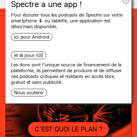
Spectre a une app !
Pour écouter tous les podcasts de Spectre sur votre
smartphone 📱 ou tablette, une
application
est
désormais disponible,
ici pour Android
et là pour iOS
Les dons sont l'unique source de financement de la
plateforme, ils permettent de produire et de diffuser
ces podcasts critiques et militants en accès libre,
gratuit et sans publicité.
Nous soutenir
C’EST QUOI LE PLAN ?