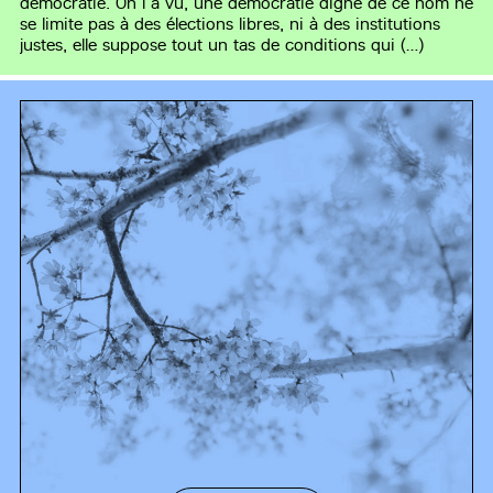
démocratie. On l’a vu, une démocratie digne de ce nom ne
se limite pas à des élections libres, ni à des institutions
justes, elle suppose tout un tas de conditions qui (…)