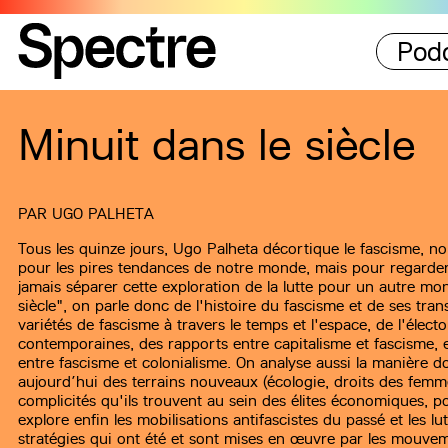
Pod
Minuit dans le siècle
PAR
UGO PALHETA
Tous les quinze jours, Ugo Palheta décortique le fascisme, n
pour les pires tendances de notre monde, mais pour regarder
jamais séparer cette exploration de la lutte pour un autre mo
siècle", on parle donc de l'histoire du fascisme et de ses tran
variétés de fascisme à travers le temps et l'espace, de l'élect
contemporaines, des rapports entre capitalisme et fascisme, 
entre fascisme et colonialisme. On analyse aussi la manière don
aujourd’hui des terrains nouveaux (écologie, droits des femme
complicités qu'ils trouvent au sein des élites économiques, po
explore enfin les mobilisations antifascistes du passé et les l
stratégies qui ont été et sont mises en œuvre par les mouvem