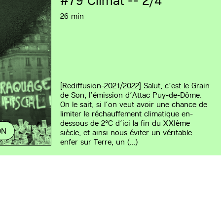
#79
Climat -- 2/4
26 min
[Rediffusion-2021/2022] Salut, c’est le Grain
de Son, l’émission d’Attac Puy-de-Dôme.
On le sait, si l’on veut avoir une chance de
limiter le réchauffement climatique en-
dessous de 2°C d’ici la fin du XXIème
ON
siècle, et ainsi nous éviter un véritable
enfer sur Terre, un (…)