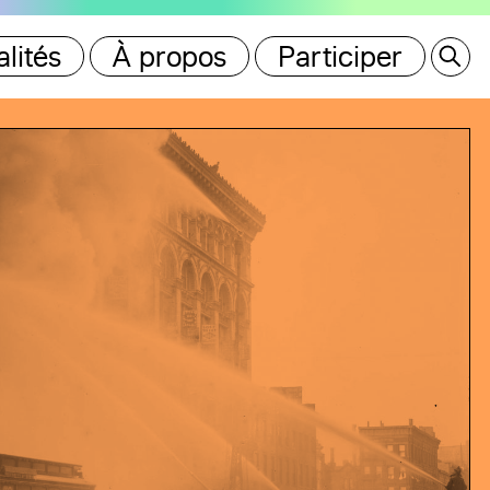
lités
À propos
Participer