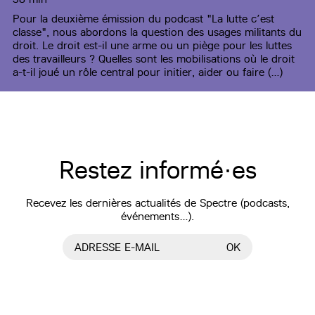
Pour la deuxième émission du podcast "La lutte c’est
classe", nous abordons la question des usages militants du
droit. Le droit est-il une arme ou un piège pour les luttes
des travailleurs ? Quelles sont les mobilisations où le droit
a-t-il joué un rôle central pour initier, aider ou faire (…)
Restez informé·es
Recevez les dernières actualités de Spectre (podcasts,
événements…).
ADRESSE E-MAIL
OK