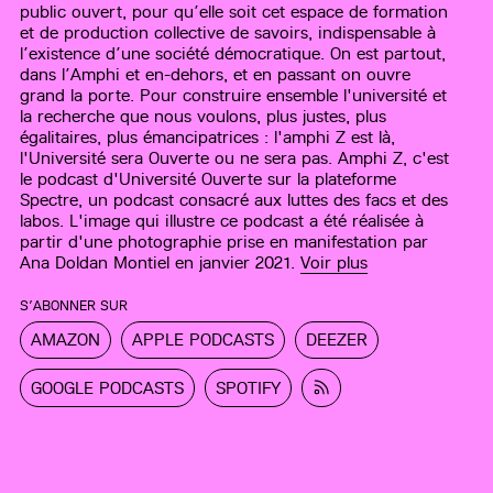
public ouvert, pour qu’elle soit cet espace de formation
et de production collective de savoirs, indispensable à
l’existence d’une société démocratique. On est partout,
dans l’Amphi et en-dehors, et en passant on ouvre
grand la porte. Pour construire ensemble l'université et
la recherche que nous voulons, plus justes, plus
égalitaires, plus émancipatrices : l'amphi Z est là,
l'Université sera Ouverte ou ne sera pas. Amphi Z, c'est
le podcast d'Université Ouverte sur la plateforme
Spectre, un podcast consacré aux luttes des facs et des
labos. L'image qui illustre ce podcast a été réalisée à
partir d'une photographie prise en manifestation par
Ana Doldan Montiel en janvier 2021.
Voir plus
S’ABONNER SUR
AMAZON
APPLE PODCASTS
DEEZER
GOOGLE PODCASTS
SPOTIFY