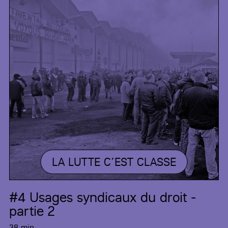
LA LUTTE C’EST CLASSE
#4
Usages syndicaux du droit -
partie 2
38 min