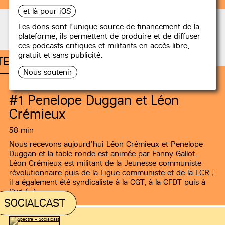
et là pour iOS
Les dons sont l'unique source de financement de la
plateforme, ils permettent de produire et de diffuser
Recommandations
ces podcasts critiques et militants en accès libre,
gratuit et sans publicité.
TERNATIONALISTES !
Nous soutenir
#1
Penelope Duggan et Léon
Crémieux
58 min
Nous recevons aujourd’hui Léon Crémieux et Penelope
Duggan et la table ronde est animée par Fanny Gallot.
Léon Crémieux est militant de la Jeunesse communiste
révolutionnaire puis de la Ligue communiste et de la LCR ;
il a également été syndicaliste à la CGT, à la CFDT puis à
Sud (…)
SOCIALCAST