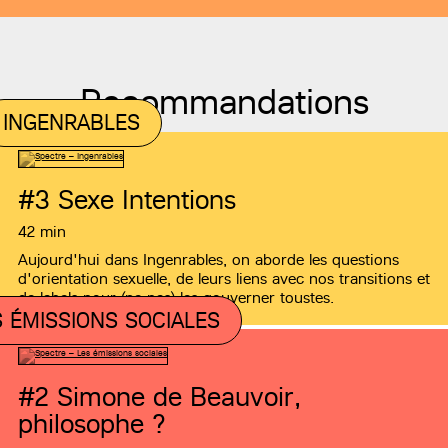
Recommandations
INGENRABLES
#3
Sexe Intentions
42 min
Aujourd'hui dans Ingenrables, on aborde les questions
d'orientation sexuelle, de leurs liens avec nos transitions et
de labels pour (ne pas) les gouverner toustes.
S ÉMISSIONS SOCIALES
#2
Simone de Beauvoir,
philosophe ?