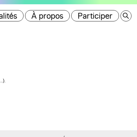
lités
À propos
Participer
…).