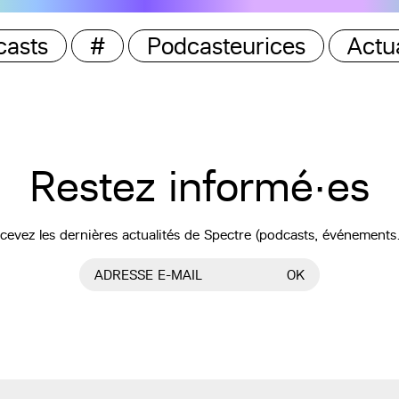
casts
#
Podcasteurices
Actua
Restez informé·es
cevez les dernières actualités de Spectre (podcasts, événements
ADRESSE E-MAIL
OK