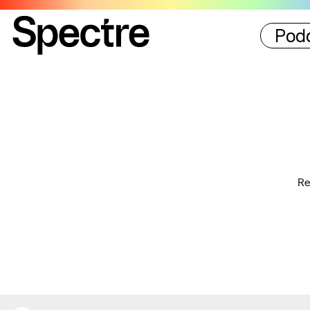
Pod
Re