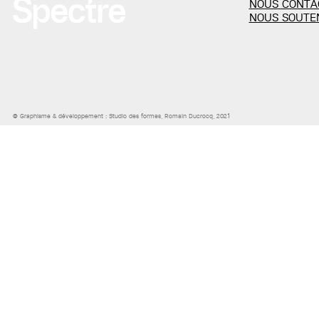
NOUS CONTA
NOUS SOUTE
© Graphisme & développement :
Studio des formes
, Romain Ducrocq, 2021