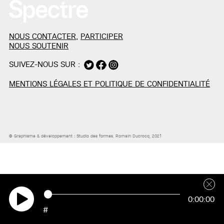
NOUS CONTACTER
,
PARTICIPER
NOUS SOUTENIR
SUIVEZ-NOUS SUR :
MENTIONS LÉGALES ET POLITIQUE DE CONFIDENTIALITÉ
© Graphisme & développement :
Studio des formes
, Romain Ducrocq, 2021
0:00:00
#