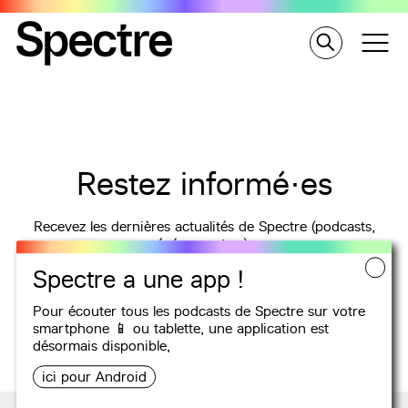
Restez informé·es
Recevez les dernières actualités de Spectre (podcasts,
événements…).
Spectre a une app !
ADRESSE E-MAIL
OK
Pour écouter tous les podcasts de Spectre sur votre
smartphone 📱 ou tablette, une
application
est
désormais disponible,
ici pour Android