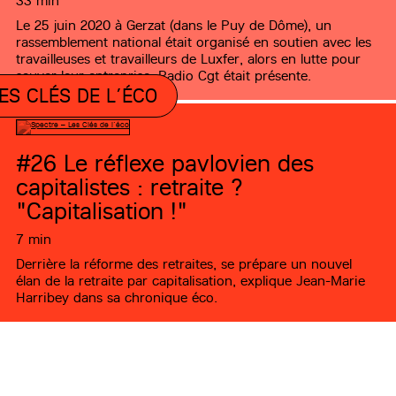
33 min
Le 25 juin 2020 à Gerzat (dans le Puy de Dôme), un
rassemblement national était organisé en soutien avec les
travailleuses et travailleurs de Luxfer, alors en lutte pour
sauver leur entreprise. Radio Cgt était présente.
ES CLÉS DE L’ÉCO
#26
Le réflexe pavlovien des
capitalistes : retraite ?
"Capitalisation !"
7 min
Derrière la réforme des retraites, se prépare un nouvel
élan de la retraite par capitalisation, explique Jean-Marie
Harribey dans sa chronique éco.