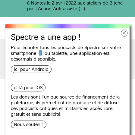
à Nantes le 2 avril 2022 aux ateliers de Bitche
par l’Action Antifasciste (…)
Spectre a une app !
Pour écouter tous les podcasts de Spectre sur votre
smartphone
ou tablette, une
application
est
désormais disponible,
Podcasts
ici pour Android
Aucun podcast attribué.
et là pour iOS
Les dons sont l'unique source de financement de la
plateforme, ils permettent de produire et de diffuser
ces podcasts critiques et militants en accès libre,
gratuit et sans publicité.
Nous soutenir
Restez informé·es