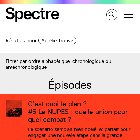
Résultats pour
Aurélie Trouvé
Filtrer par ordre
alphabétique
,
chronologique
ou
antéchronologique
Épisodes
C’est quoi le plan ?
#5
La NUPES : quelle union pour
quel combat ?
Le scénario semblait bien ficelé, et parfait pour
engager une nouvelle étape dans la grande