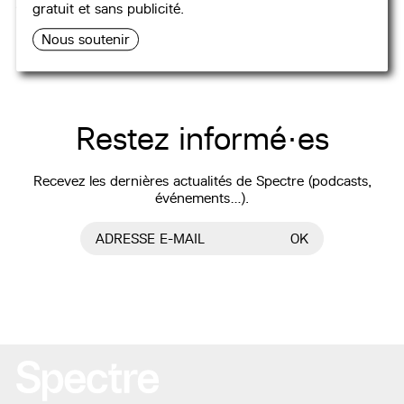
Aucun podcast attribué.
gratuit et sans publicité.
Nous soutenir
Restez informé·es
Recevez les dernières actualités de Spectre (podcasts,
événements…).
ADRESSE E-MAIL
OK