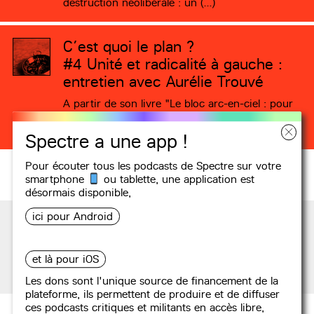
destruction néolibérale : un (…)
C’est quoi le plan ?
#4
Unité et radicalité à gauche :
entretien avec Aurélie Trouvé
A partir de son livre "Le bloc arc-en-ciel : pour
une stratégie radicale et inclusive", Aurélie
Trouvé, alors porte-parole (…)
Spectre a une app !
Pour écouter tous les podcasts de Spectre sur votre
smartphone
ou tablette, une
application
est
désormais disponible,
ici pour Android
et là pour iOS
Podcasts
Les dons sont l'unique source de financement de la
plateforme, ils permettent de produire et de diffuser
ces podcasts critiques et militants en accès libre,