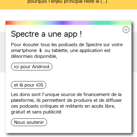
pourquoi l'enjeu principal reste la (…)
Spectre a une app !
Pour écouter tous les podcasts de Spectre sur votre
smartphone 📱 ou tablette, une
application
est
désormais disponible,
Podcasts
ici pour Android
Aucun podcast attribué.
et là pour iOS
Les dons sont l'unique source de financement de la
plateforme, ils permettent de produire et de diffuser
ces podcasts critiques et militants en accès libre,
gratuit et sans publicité.
Nous soutenir
Restez informé·es