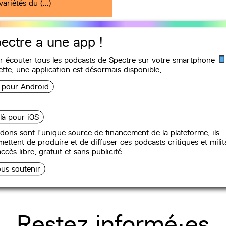
variétés du (…)
ectre a une app !
r écouter tous les podcasts de Spectre sur votre smartphone
ette, une
application
est désormais disponible,
i pour Android
Podcasts
 là pour iOS
dons sont l'unique source de financement de la plateforme, ils
ettent de produire et de diffuser ces podcasts critiques et milit
ccès libre, gratuit et sans publicité.
us soutenir
Restez informé·es