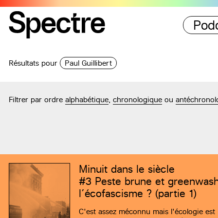
Pod
Résultats pour
Paul Guillibert
Filtrer par ordre
alphabétique
,
chronologique
ou
antéchronol
Minuit dans le siècle
#3
Peste brune et greenwashi
l’écofascisme ? (partie 1)
C'est assez méconnu mais l'écologie est 