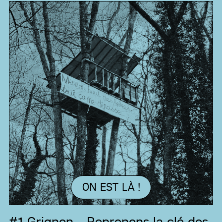
ON EST LÀ !
#1
Grignon - Reprenons la clé des