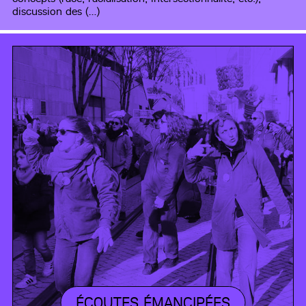
discussion des (…)
ÉCOUTES ÉMANCIPÉES