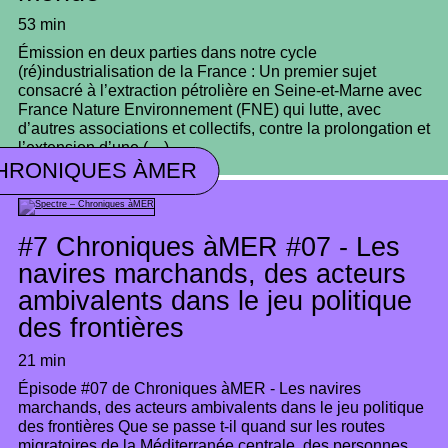
53 min
Émission en deux parties dans notre cycle
(ré)industrialisation de la France : Un premier sujet
consacré à l’extraction pétrolière en Seine-et-Marne avec
France Nature Environnement (FNE) qui lutte, avec
d’autres associations et collectifs, contre la prolongation et
l’extension d’une (…)
HRONIQUES ÀMER
#7
Chroniques àMER #07 - Les
navires marchands, des acteurs
ambivalents dans le jeu politique
des frontières
21 min
Épisode #07 de Chroniques àMER - Les navires
marchands, des acteurs ambivalents dans le jeu politique
des frontières Que se passe t-il quand sur les routes
migratoires de la Méditerranée centrale, des personnes