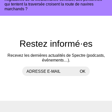
qui tentent la traversée croisent la route de navires
marchands ?
Restez informé·es
Recevez les dernières actualités de Spectre (podcasts,
événements…).
ADRESSE E-MAIL
OK