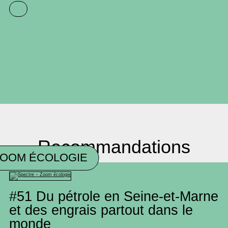
Recommandations
ZOOM ÉCOLOGIE
#51
Du pétrole en Seine-et-Marne
et des engrais partout dans le
monde